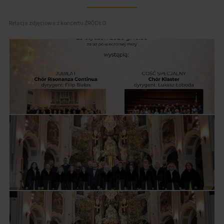
Relacja zdjęciowa z koncertu ŹRÓDŁO