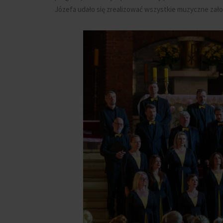
Józefa udało się zrealizować wszystkie muzyczne zał