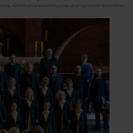
ożenia, nad którymi pracowaliśmy podczas przygotowań do konkursu.