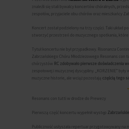
znaleźli się stali bywalcy koncertów chóralnych, prze
zespołów, przyjaciele obu chórów oraz mieszkańcy Zab
Koncert został podzielony na trzy części. Taki układ 
stworzyć przestrzeń do muzycznego spotkania, które 
Tytuł koncertu nie był przypadkowy. Risonanza Contin
Zabrzańskiego Chóru Młodzieżowego Resonans con tutt
chórzystów
RC zdobywało pierwsze doświadczenia w
zespołowej i muzycznej dyscypliny. „KORZENIE” były 
muzyczne historie, ale wciąż pozostają
częścią tego 
Resonans con tutti w drodze do Prewezy
Pierwszą część koncertu wypełnił występ
Zabrzańskie
Publiczność usłyszała repertuar przygotowywany na