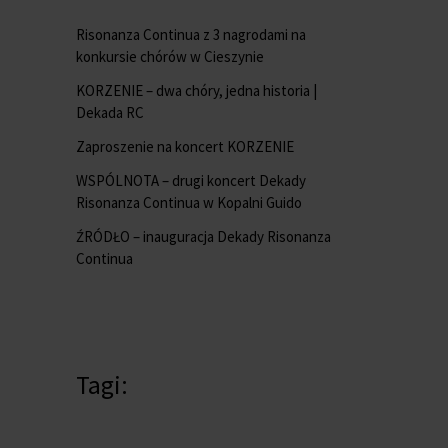
Risonanza Continua z 3 nagrodami na
konkursie chórów w Cieszynie
KORZENIE – dwa chóry, jedna historia |
Dekada RC
Zaproszenie na koncert KORZENIE
WSPÓLNOTA – drugi koncert Dekady
Risonanza Continua w Kopalni Guido
ŹRÓDŁO – inauguracja Dekady Risonanza
Continua
Tagi: