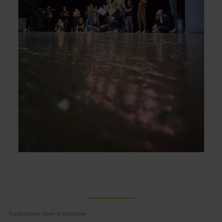
Konkursowy dzień w Cieszynie