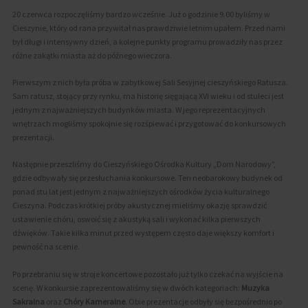
20 czerwca rozpoczęliśmy bardzo wcześnie. Już o godzinie 9.00 byliśmy w
Cieszynie, który od rana przywitał nas prawdziwie letnim upałem. Przed nami
był długi i intensywny dzień, a kolejne punkty programu prowadziły nas przez
różne zakątki miasta aż do późnego wieczora.
Pierwszym z nich była próba w zabytkowej Sali Sesyjnej cieszyńskiego Ratusza.
Sam ratusz, stojący przy rynku, ma historię sięgającą XVI wieku i od stuleci jest
jednym z najważniejszych budynków miasta. W jego reprezentacyjnych
wnętrzach mogliśmy spokojnie się rozśpiewać i przygotować do konkursowych
prezentacji.
Następnie przeszliśmy do Cieszyńskiego Ośrodka Kultury „Dom Narodowy”,
gdzie odbywały się przesłuchania konkursowe. Ten neobarokowy budynek od
ponad stu lat jest jednym z najważniejszych ośrodków życia kulturalnego
Cieszyna. Podczas krótkiej próby akustycznej mieliśmy okazję sprawdzić
ustawienie chóru, oswoić się z akustyką sali i wykonać kilka pierwszych
dźwięków. Takie kilka minut przed występem często daje większy komfort i
pewność na scenie.
Po przebraniu się w stroje koncertowe pozostało już tylko czekać na wyjście na
scenę. W konkursie zaprezentowaliśmy się w dwóch kategoriach:
Muzyka
Sakralna
oraz
Chóry Kameralne
. Obie prezentacje odbyły się bezpośrednio po