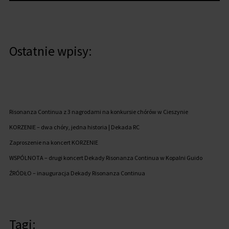
Ostatnie wpisy:
Risonanza Continua z 3 nagrodami na konkursie chórów w Cieszynie
KORZENIE – dwa chóry, jedna historia | Dekada RC
Zaproszenie na koncert KORZENIE
WSPÓLNOTA – drugi koncert Dekady Risonanza Continua w Kopalni Guido
ŹRÓDŁO – inauguracja Dekady Risonanza Continua
Tagi: