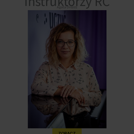
Instruktorzy RC
Agata Drożdż
ZOBACZ