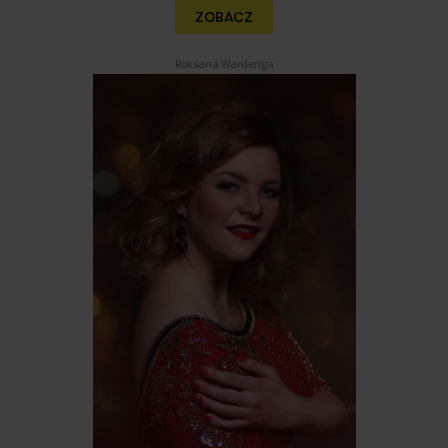
ZOBACZ
Roksana Wardenga