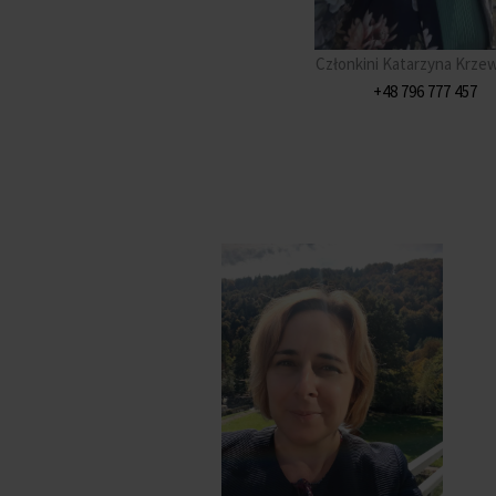
Członkini Katarzyna Krze
+48 796 777 457