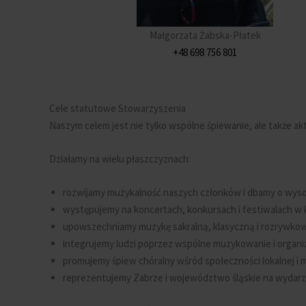
Małgorzata Żabska-Płatek
+48 698 756 801
Cele statutowe Stowarzyszenia
Naszym celem jest nie tylko wspólne śpiewanie, ale także ak
Działamy na wielu płaszczyznach:
rozwijamy muzykalność naszych członków i dbamy o wyso
występujemy na koncertach, konkursach i festiwalach w kr
upowszechniamy muzykę sakralną, klasyczną i rozrywkow
integrujemy ludzi poprzez wspólne muzykowanie i organi
promujemy śpiew chóralny wśród społeczności lokalnej i
reprezentujemy Zabrze i województwo śląskie na wydarz