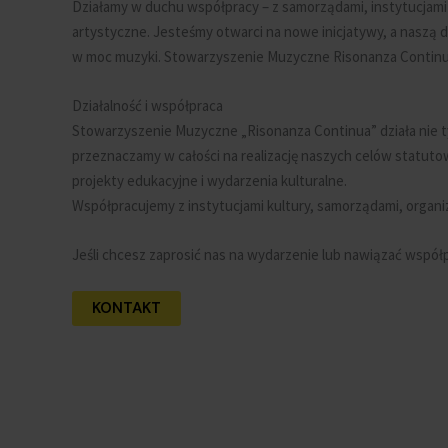
Działamy w duchu współpracy – z samorządami, instytucjami 
artystyczne. Jesteśmy otwarci na nowe inicjatywy, a naszą d
w moc muzyki. Stowarzyszenie Muzyczne Risonanza Continu
Działalność i współpraca
Stowarzyszenie Muzyczne „Risonanza Continua” działa nie ty
przeznaczamy w całości na realizację naszych celów statuto
projekty edukacyjne i wydarzenia kulturalne.
Współpracujemy z instytucjami kultury, samorządami, organi
Jeśli chcesz zaprosić nas na wydarzenie lub nawiązać współ
KONTAKT