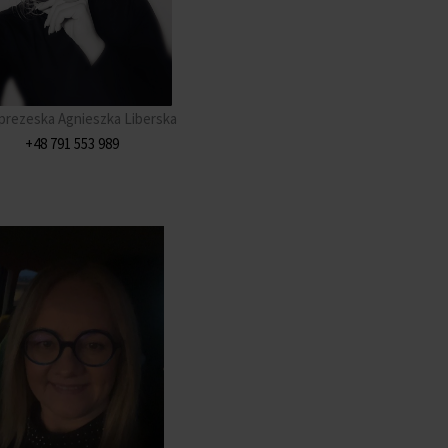
prezeska Agnieszka Liberska
+48 791 553 989