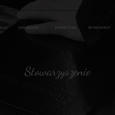
ALIA
DEKADA RC
REPERTUAR
SPONSORZY
Stowarzyszenie