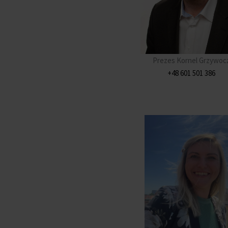
Prezes Kornel Grzywoc
+48 601 501 386