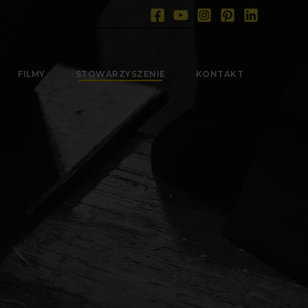
FILMY
STOWARZYSZENIE
KONTAKT