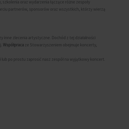
y, szkolenia oraz wydarzenia łączące różne zespoły
sparciu partnerów, sponsorów oraz wszystkich, którzy wierzą
inne zlecenia artystyczne. Dochód z tej działalności
j.
Współpraca
ze Stowarzyszeniem obejmuje koncerty,
i lub po prostu zaprosić nasz zespół na wyjątkowy koncert.