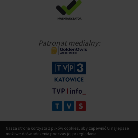
Patronat medialny:
Nasza strona korzysta z plików cookies, aby zapewnić Ci najlepsze
możliwe doświadczenia podczas jej przeglądania.